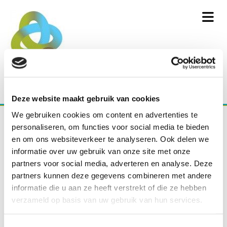
Deze website maakt gebruik van cookies
We gebruiken cookies om content en advertenties te
personaliseren, om functies voor social media te bieden
en om ons websiteverkeer te analyseren. Ook delen we
informatie over uw gebruik van onze site met onze
partners voor social media, adverteren en analyse. Deze
Coachtraject bevlogen
partners kunnen deze gegevens combineren met andere
professionals
informatie die u aan ze heeft verstrekt of die ze hebben
verzameld op basis van uw gebruik van hun services.
Een persoonlijk traject voor professionals waarin je leert
met meer passie, plezier en gemak je werk te doen. Je