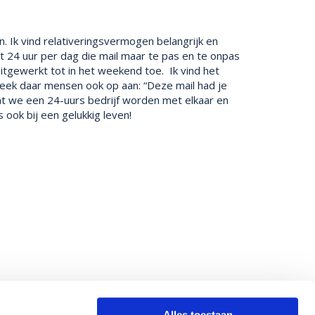
en. Ik vind relativeringsvermogen belangrijk en
 24 uur per dag die mail maar te pas en te onpas
uitgewerkt tot in het weekend toe. Ik vind het
reek daar mensen ook op aan: “Deze mail had je
at we een 24-uurs bedrijf worden met elkaar en
ook bij een gelukkig leven!
Alles toestaan