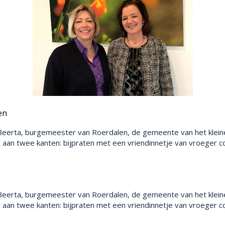
en
erta, burgemeester van Roerdalen, de gemeente van het kleine ge
 aan twee kanten: bijpraten met een vriendinnetje van vroeger c
erta, burgemeester van Roerdalen, de gemeente van het kleine ge
 aan twee kanten: bijpraten met een vriendinnetje van vroeger c