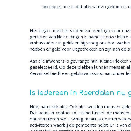
“Monique, hoe is dat allemaal zo gekomen, d
Het begon met het vinden van een logo voor onze a
genieten van kleine dingen is namelijk onze lokal
ambassadeur in geluk en hij vroeg ons hoe we het
hebben er geld voor uitgetrokken en zijn aan de s
Aan alle inwoners is gevraagd hun ‘Kleine Plekken 
geselecteerd. Op deze plekken kunnen mensen alle
Aerwinkel biedt een geluksworkshop aan onder lei
Is iedereen in Roerdalen nu 
Nee, natuurlijk niet. Ook hier worden mensen ziek 
Dan komt er contact tot stand tussen de mensen o
dat stimuleren we. Twintig maart is de internati
activiteiten waarbij de gemeente helpt. Er is van