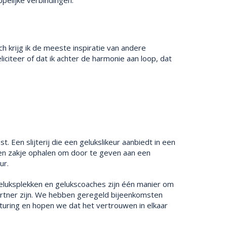
pelijke verbindingen.
ch krijg ik de meeste inspiratie van andere
iciteer of dat ik achter de harmonie aan loop, dat
. Een slijterij die een gelukslikeur aanbiedt in een
een zakje ophalen om door te geven aan een
ur.
geluksplekken en gelukscoaches zijn één manier om
artner zijn. We hebben geregeld bijeenkomsten
uring en hopen we dat het vertrouwen in elkaar