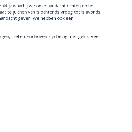
aktijk waarbij we onze aandacht richten op het
at te juichen van ’s ochtends vroeg tot ’s avonds
ar aandacht geven. We hebben ook een
en, Tiel en Eindhoven zijn bezig met geluk. Veel