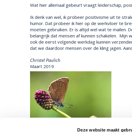
Wat hier allemaal gebeurt vraagt leiderschap, positi
Ik denk van wel, ik probeer positivisme uit te stral
humor. Dat probeer ik hier op de werkvloer te br
moeten gebruiken. Er is altijd wel wat te mailen. 
belangrijk dat mensen af kunnen schakelen. Mijn w
ook de eerst volgende werkdag kunnen verzenden, 
dat we daardoor mensen over de kling jagen. Aanda
Christel Paulich
Maart 2019
Deze website maakt gebru