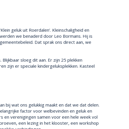
ein geluk uit Roerdalen’. Kleinschaligheid en
t, werden we benaderd door Leo Bormans. Hij is
 gemeentebeleid. Dat sprak ons direct aan, we
lijkbaar sloeg dit aan. Er zijn 25 plekken
n zijn er speciale kindergeluksplekken. Kasteel
aan bij wat ons gelukkig maakt en dat we dat delen.
langrijke factor voor welbevinden en geluk en
ers en verenigingen samen voor een hele week vol
 proeven, een lezing in het klooster, een workshop