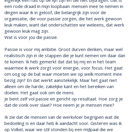
een rode draad in mijn loopbaan: mensen mee te nemen in
dingen waar ik in geloof, die belangrijk zijn voor de
organisatie, die voor passie zorgen, die het werk gewoon
leuk maken, want dat onderschatten we weleens, dat werk
gewoon leuk mag zijn.
Wat is voor jou die passie.
Passie is voor mij ambitie. Groot durven denken, maar wel
realistisch zijn in de stappen die je kunt nemen om daar dan
te komen. Ik heb gemerkt dat dat bij mij en in het team
waarmee ik werk zorgt voor energie, voor focus. Het gaat
om oog op de bal: waar moeten we op welk moment mee
bezig zijn? En dat werkt aanstekelijk. Maar het gaat niet
alleen om de harde, zakelijke kant en het bereiken van
doelen. Het gaat ook om de mens.
Je bent zelf vol passie en gericht op resultaat. Hoe zorg je
dat de vonk over slaat? Hoe neem je je mensen mee?
Ik zie dat de mensen van de werkvloer begrijpen wat de
bedoeling is en daar heb ik aandacht voor. Gisteren was ik
op Volkel, waar we stil stonden bij een mijlpaal die we