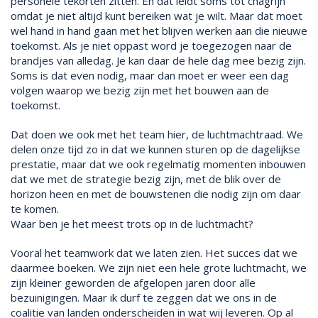
personele tekorten zitten. En dat leidt soms tot chagrijn
omdat je niet altijd kunt bereiken wat je wilt. Maar dat moet
wel hand in hand gaan met het blijven werken aan die nieuwe
toekomst. Als je niet oppast word je toegezogen naar de
brandjes van alledag. Je kan daar de hele dag mee bezig zijn.
Soms is dat even nodig, maar dan moet er weer een dag
volgen waarop we bezig zijn met het bouwen aan de
toekomst.
Dat doen we ook met het team hier, de luchtmachtraad. We
delen onze tijd zo in dat we kunnen sturen op de dagelijkse
prestatie, maar dat we ook regelmatig momenten inbouwen
dat we met de strategie bezig zijn, met de blik over de
horizon heen en met de bouwstenen die nodig zijn om daar
te komen.
Waar ben je het meest trots op in de luchtmacht?
Vooral het teamwork dat we laten zien. Het succes dat we
daarmee boeken. We zijn niet een hele grote luchtmacht, we
zijn kleiner geworden de afgelopen jaren door alle
bezuinigingen. Maar ik durf te zeggen dat we ons in de
coalitie van landen onderscheiden in wat wij leveren. Op al