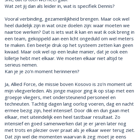
Wat zet jij dan als leider in, wat is specifiek Dennis?
Vooral verbinding, gezamenlijkheid brengen. Maar ook wel
heel duidelijk zijn in wat onze doelen zijn: waar moeten we
naartoe werken? Dat is iets wat ik kan en wat ik ook breng in
een team, gekoppeld aan een licht ongeduld om wel meters
te maken. Een beetje druk op het systeem zetten kan geen
kwaad. Maar ook wel op een leuke manier, dat je ook een
lolletje hebt met elkaar. We moeten elkaar niet altijd te
serieus nemen.
Kan je je zo’n moment herinneren?
Ja, Allied Force, de missie boven Kosovo is zo’n moment uit
mijn vliegverleden. Als jonge majoor ging ik op stap met een
groepje vliegers, met ondersteunend personeel en
techneuten. Tachtig dagen lang oorlog voeren, dag en nacht
ermee bezig zijn, heel intensief. Door dik en dun gaan met
elkaar, met uiteindelijk een heel tastbaar resultaat. Zo
intensief en goed samenwerken dat je er jaren later nog
met trots en plezier over praat als je elkaar weer terug ziet.
Dat zijn wel die momenten waarvan ik zeg: moet je eens