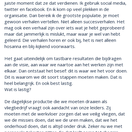
juiste moment dat ze dat verdienen. Ik gebruik social media,
twitter en facebook. En ik kom op veel plekken in de
organisatie. Dan bereik ik de grootste populatie. Je moet
gewoon verhalen vertellen. Niet alleen succesverhalen. Het
mag ook een verhaal zijn over iets wat je hebt geprobeerd
maar dat jammerlijk is mislukt, maar waar je wel van hebt
geleerd. Die verhalen horen er ook bij, het is niet alleen
hosanna en blij-kijkend voorwaarts.
Het gaat uiteindelijk om tastbare resultaten die bijdragen
aan de visie, aan waar we naartoe aan het werken zijn met
elkaar. Dan ontstaat het besef: dit is waar we het voor doen.
Dit is waarom we dit soort stappen moeten maken. Dat is
heel belangrijk. En ook best lastig.
Wat is lastig?
De dagelijkse productie die we moeten draaien als
vliegbedrijf vraagt ook aandacht van onze leiders. Zij
moeten met de werkvloer zorgen dat we veilig vliegen, dat
we de missies doen, dat we de uren maken, dat we het
onderhoud doen, dat is altijd onder druk. Zeker nu we met