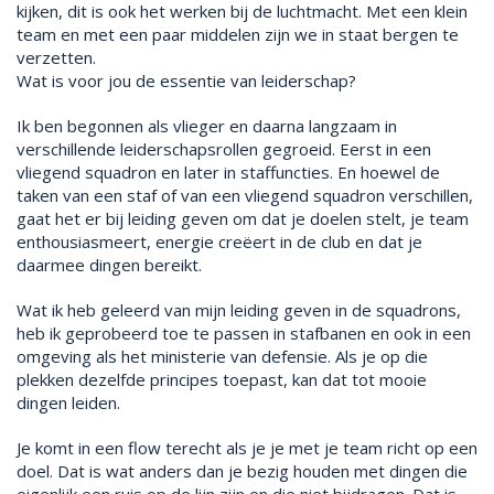
kijken, dit is ook het werken bij de luchtmacht. Met een klein
team en met een paar middelen zijn we in staat bergen te
verzetten.
Wat is voor jou de essentie van leiderschap?
Ik ben begonnen als vlieger en daarna langzaam in
verschillende leiderschapsrollen gegroeid. Eerst in een
vliegend squadron en later in staffuncties. En hoewel de
taken van een staf of van een vliegend squadron verschillen,
gaat het er bij leiding geven om dat je doelen stelt, je team
enthousiasmeert, energie creëert in de club en dat je
daarmee dingen bereikt.
Wat ik heb geleerd van mijn leiding geven in de squadrons,
heb ik geprobeerd toe te passen in stafbanen en ook in een
omgeving als het ministerie van defensie. Als je op die
plekken dezelfde principes toepast, kan dat tot mooie
dingen leiden.
Je komt in een flow terecht als je je met je team richt op een
doel. Dat is wat anders dan je bezig houden met dingen die
eigenlijk een ruis op de lijn zijn en die niet bijdragen. Dat is